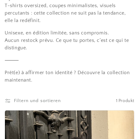
i
T-shirts oversized, coupes minimalistes, visuels
e
percutants : cette collection ne suit pas la tendance,
elle la redéfinit.
:
Unisexe, en édition limitée, sans compromis.
Aucun restock prévu. Ce que tu portes, c’est ce qui te
distingue.
⸻
Prêt(e) à affirmer ton identité ? Découvre la collection
maintenant.
Filtern und sortieren
1 Produkt